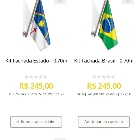
Add to favorites
Add to 
Kit Fachada Estado - 0.70m
Kit Fachada Brasil - 0.70m
R$ 245,00
R$ 245,00
ou
R$ 245,00
em 2x de
R$ 122,50
ou
R$ 245,00
em 2x de
R$ 122,50
Adicionar ao carrinho
Adicionar ao carrinho
Kit Fachada Estado - 0.70m
Kit Fachada Brasil -