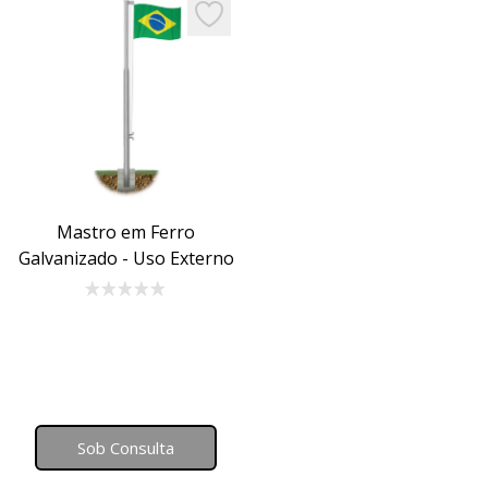
Add to favorites
Mastro em Ferro
Galvanizado - Uso Externo
Sob Consulta