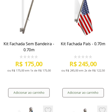
Kit Fachada Sem Bandeira -
Kit Fachada País - 0.70m
0.70m
R$ 175,00
R$ 245,00
ou
R$ 175,00
em 1x de
R$ 175,00
ou
R$ 245,00
em 2x de
R$ 122,50
Adicionar ao carrinho
Adicionar ao carrinho
Kit Fachada Sem Bandeira - 0.70m
Kit Fachada País - 0